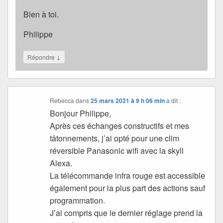
Bien à toi.
Philippe
↓
Répondre
Rebecca
dans
25 mars 2021 à 9 h 06 min
a dit :
Bonjour Philippe,
Après ces échanges constructifs et mes
tâtonnements, j’ai opté pour une clim
réversible Panasonic wifi avec la skyll
Alexa.
La télécommande infra rouge est accessible
également pour la plus part des actions sauf
programmation.
J’ai compris que le dernier réglage prend la