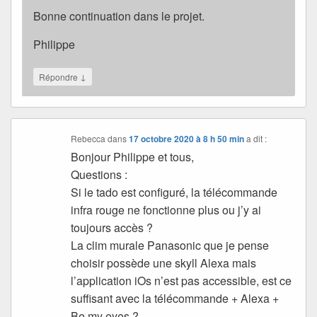
Bonne continuation dans le projet.
Philippe
↓
Répondre
Rebecca
dans
17 octobre 2020 à 8 h 50 min
a dit :
Bonjour Philippe et tous,
Questions :
Si le tado est configuré, la télécommande
infra rouge ne fonctionne plus ou j’y ai
toujours accès ?
La clim murale Panasonic que je pense
choisir possède une skyll Alexa mais
l’application iOs n’est pas accessible, est ce
suffisant avec la télécommande + Alexa +
Be my eyes ?