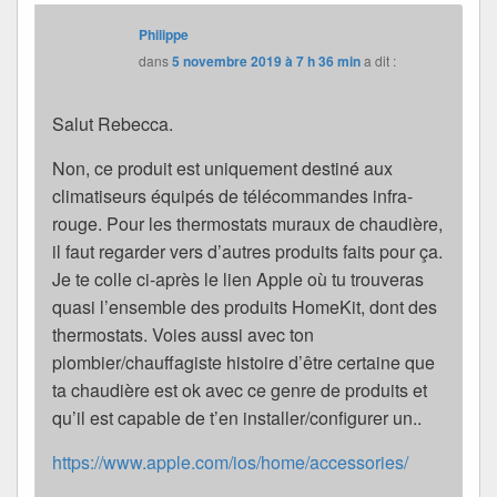
Philippe
dans
5 novembre 2019 à 7 h 36 min
a dit :
Salut Rebecca.
Non, ce produit est uniquement destiné aux
climatiseurs équipés de télécommandes infra-
rouge. Pour les thermostats muraux de chaudière,
il faut regarder vers d’autres produits faits pour ça.
Je te colle ci-après le lien Apple où tu trouveras
quasi l’ensemble des produits HomeKit, dont des
thermostats. Voies aussi avec ton
plombier/chauffagiste histoire d’être certaine que
ta chaudière est ok avec ce genre de produits et
qu’il est capable de t’en installer/configurer un..
https://www.apple.com/ios/home/accessories/