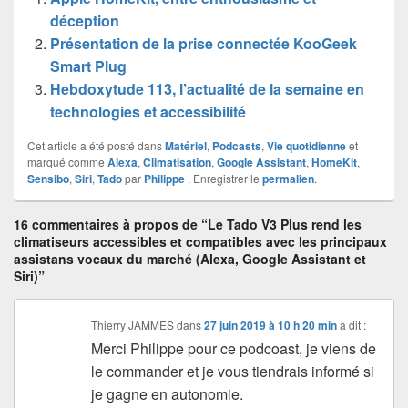
déception
Présentation de la prise connectée KooGeek
Smart Plug
Hebdoxytude 113, l’actualité de la semaine en
technologies et accessibilité
Cet article a été posté dans
Matériel
,
Podcasts
,
Vie quotidienne
et
marqué comme
Alexa
,
Climatisation
,
Google Assistant
,
HomeKit
,
Sensibo
,
Siri
,
Tado
par
Philippe
. Enregistrer le
permalien
.
16 commentaires à propos de “Le Tado V3 Plus rend les
climatiseurs accessibles et compatibles avec les principaux
assistans vocaux du marché (Alexa, Google Assistant et
Siri)”
Thierry JAMMES
dans
27 juin 2019 à 10 h 20 min
a dit :
Merci Philippe pour ce podcoast, je viens de
le commander et je vous tiendrais informé si
je gagne en autonomie.