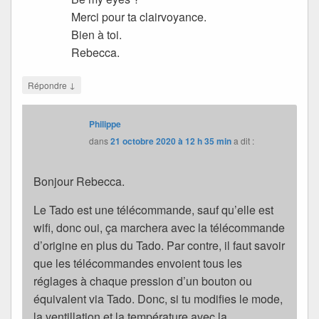
Merci pour ta clairvoyance.
Bien à toi.
Rebecca.
↓
Répondre
Philippe
dans
21 octobre 2020 à 12 h 35 min
a dit :
Bonjour Rebecca.
Le Tado est une télécommande, sauf qu’elle est
wifi, donc oui, ça marchera avec la télécommande
d’origine en plus du Tado. Par contre, il faut savoir
que les télécommandes envoient tous les
réglages à chaque pression d’un bouton ou
équivalent via Tado. Donc, si tu modifies le mode,
la ventillation et la température avec la