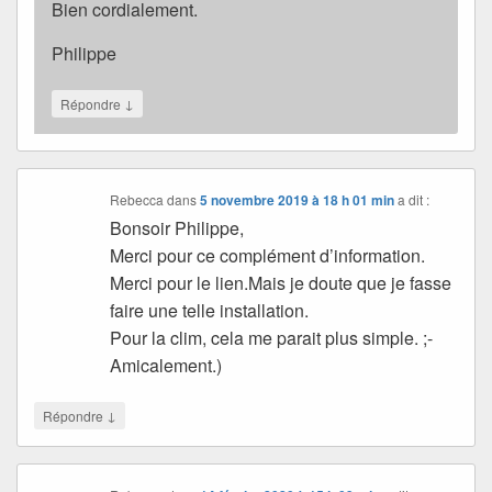
Bien cordialement.
Philippe
↓
Répondre
Rebecca
dans
5 novembre 2019 à 18 h 01 min
a dit :
Bonsoir Philippe,
Merci pour ce complément d’information.
Merci pour le lien.Mais je doute que je fasse
faire une telle installation.
Pour la clim, cela me parait plus simple. ;-
Amicalement.)
↓
Répondre