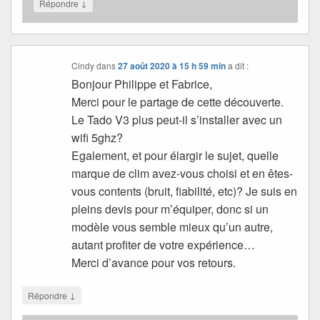
↓
Répondre
Cindy
dans
27 août 2020 à 15 h 59 min
a dit :
Bonjour Philippe et Fabrice,
Merci pour le partage de cette découverte.
Le Tado V3 plus peut-il s’installer avec un
wifi 5ghz?
Egalement, et pour élargir le sujet, quelle
marque de clim avez-vous choisi et en êtes-
vous contents (bruit, fiabilité, etc)? Je suis en
pleins devis pour m’équiper, donc si un
modèle vous semble mieux qu’un autre,
autant profiter de votre expérience…
Merci d’avance pour vos retours.
↓
Répondre