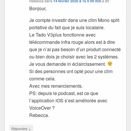
Rebecca
dans
14 février 2020 à 15 h 09 min
a dit :
Bonjour,
Je compte investir dans une clim Mono split
portative du fait que je suis locataire.
Le Tado V3plus fonctionne avec
télécommande infra rouge alors est à dire
que je n’ai pas besoin d’un produit connecté
ou bien dois je choisir avec les 2 systèmes.
Je vous demande in éclaircissement.
Si des personnes ont opté pour une clim
comme cela.
Avec mes remerciements.
PS: depuis le podcast, est ce que
l’application iOS s’est améliorée avec
VoiceOver ?
Rebecca.
↓
Répondre