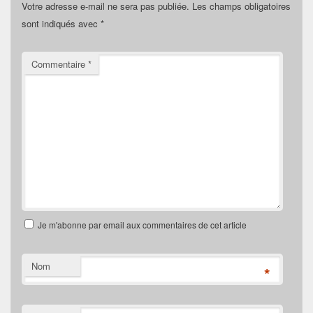
Votre adresse e-mail ne sera pas publiée.
Les champs obligatoires
sont indiqués avec
*
Commentaire
*
Je m'abonne par email aux commentaires de cet article
Nom
*