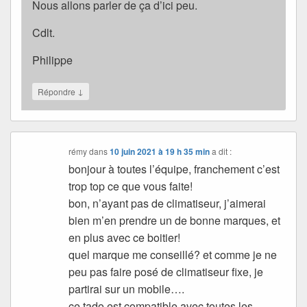
Nous allons parler de ça d’ici peu.
Cdlt.
Philippe
↓
Répondre
rémy
dans
10 juin 2021 à 19 h 35 min
a dit :
bonjour à toutes l’équipe, franchement c’est
trop top ce que vous faite!
bon, n’ayant pas de climatiseur, j’aimerai
bien m’en prendre un de bonne marques, et
en plus avec ce boitier!
quel marque me conseillé? et comme je ne
peu pas faire posé de climatiseur fixe, je
partirai sur un mobile….
ce tado est compatible avec toutes les