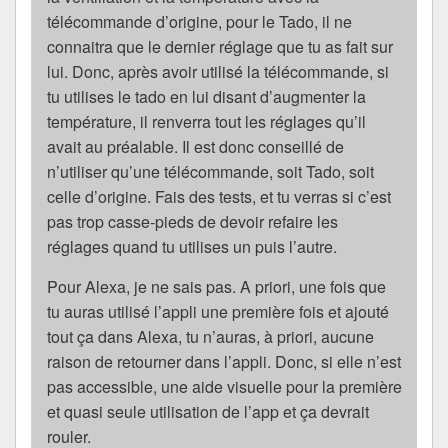
télécommande d’origine, pour le Tado, il ne
connaitra que le dernier réglage que tu as fait sur
lui. Donc, après avoir utilisé la télécommande, si
tu utilises le tado en lui disant d’augmenter la
température, il renverra tout les réglages qu’il
avait au préalable. Il est donc conseillé de
n’utiliser qu’une télécommande, soit Tado, soit
celle d’origine. Fais des tests, et tu verras si c’est
pas trop casse-pieds de devoir refaire les
réglages quand tu utilises un puis l’autre.
Pour Alexa, je ne sais pas. A priori, une fois que
tu auras utilisé l’appli une première fois et ajouté
tout ça dans Alexa, tu n’auras, à priori, aucune
raison de retourner dans l’appli. Donc, si elle n’est
pas accessible, une aide visuelle pour la première
et quasi seule utilisation de l’app et ça devrait
rouler.