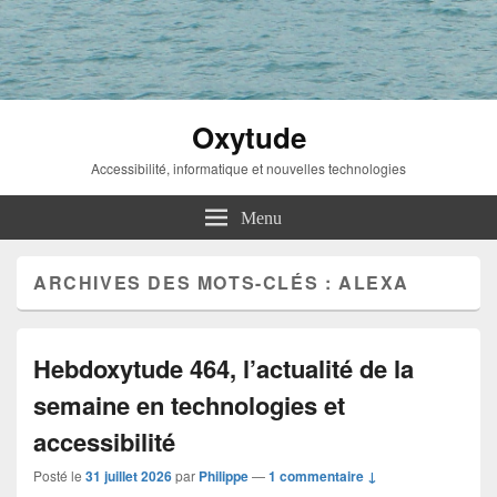
Oxytude
Accessibilité, informatique et nouvelles technologies
Menu
ARCHIVES DES MOTS-CLÉS :
ALEXA
Hebdoxytude 464, l’actualité de la
semaine en technologies et
accessibilité
Posté le
31 juillet 2026
par
Philippe
—
1 commentaire ↓