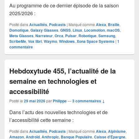
Au programme de ce dernier épisode de la saison
2025/2026 :
Posté dans
Actualités
,
Podcasts
|
Marqué comme
Alexa
,
Braille
,
Domotique
,
Galaxy Glasses
,
GNSS
,
Linux
,
Locomotion
,
macOS
,
Meta Glasses
,
Narrateur
,
Orca
,
Pulsar
,
Robotique
,
Samsung
,
ScribeMe
,
Vox libri
,
Waymo
,
Windows
,
Xona Space Systems
|
1
commentaire
Hebdoxytude 455, l’actualité de la
semaine en technologies et
accessibilité
Posté le
29 mai 2026
par
Philippe
—
3 commentaires ↓
Dans l’actu des nouvelles technologies et de
l’accessibilité cette semaine :
Posté dans
Actualités
,
Podcasts
|
Marqué comme
Alexa
,
Alpinisme
,
Amazon
,
Androïd
,
Anthropic
,
Banque Populaire
,
Caisse d'Épargne
,