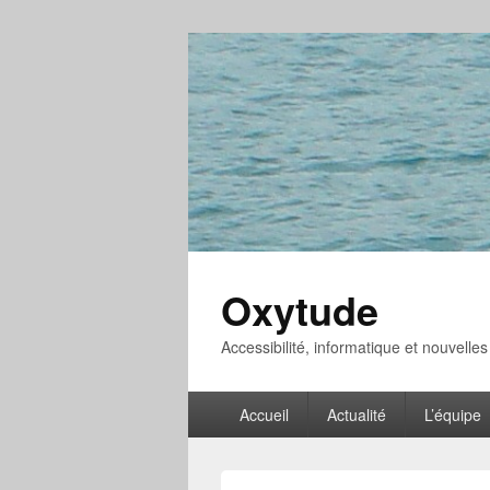
Oxytude
Accessibilité, informatique et nouvelle
Menu
Accueil
Actualité
L’équipe
principal