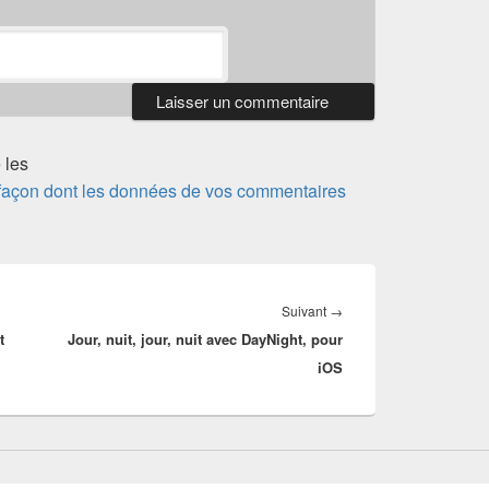
 les
a façon dont les données de vos commentaires
Article
Suivant
→
t
Jour, nuit, jour, nuit avec DayNight, pour
suivant :
iOS