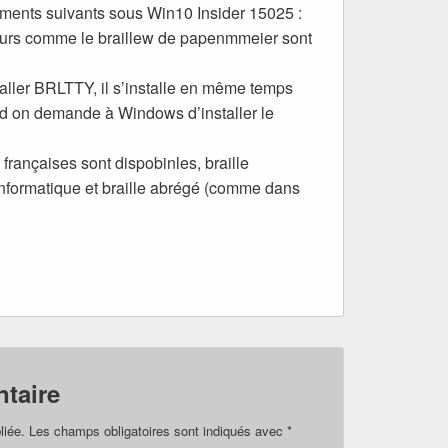
ments suivants sous Win10 Insider 15025 :
eurs comme le braillew de papenmmeier sont
staller BRLTTY, il s’installe en même temps
d on demande à Windows d’installer le
 françaises sont dispobinles, braille
le informatique et braille abrégé (comme dans
taire
liée.
Les champs obligatoires sont indiqués avec
*