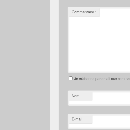
Commentaire
*
Je m'abonne par email aux commenta
Nom
E-mail