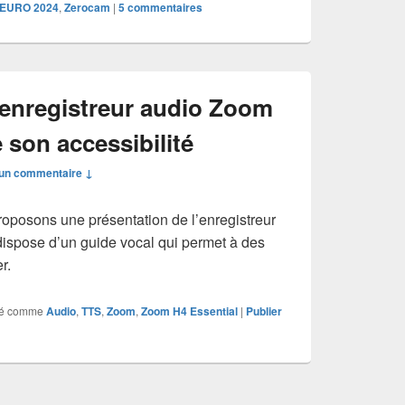
 EURO 2024
,
Zerocam
|
5
commentaires
’enregistreur audio Zoom
 son accessibilité
un commentaire ↓
oposons une présentation de l’enregistreur
ispose d’un guide vocal qui permet à des
r.
é comme
Audio
,
TTS
,
Zoom
,
Zoom H4 Essential
|
Publier