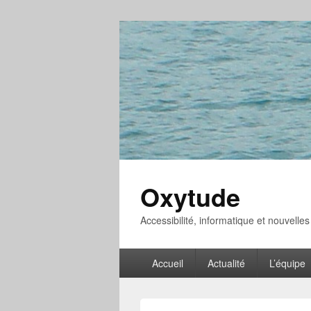
Oxytude
Accessibilité, informatique et nouvelle
Menu
Accueil
Actualité
L’équipe
principal