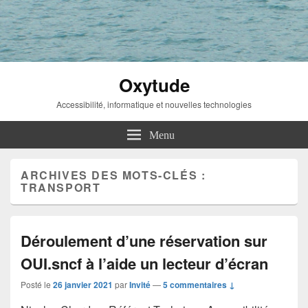
Oxytude
Accessibilité, informatique et nouvelles technologies
Menu
ARCHIVES DES MOTS-CLÉS :
TRANSPORT
Déroulement d’une réservation sur
OUI.sncf à l’aide un lecteur d’écran
Posté le
26 janvier 2021
par
Invité
—
5 commentaires ↓