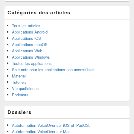
la
barre
latérale
Catégories des articles
Tous les articles
Applications Android
Applications iOS
Applications macOS
Applications Web
Applications Windows
Toutes les applications
Sale note pour les applications non accessibles
Matériel
Tutoriels
Vie quotidienne
Podcasts
Dossiers
Autoformation VoiceOver sur iOS et iPadOS.
Autoformation VoiceOver sur Mac.