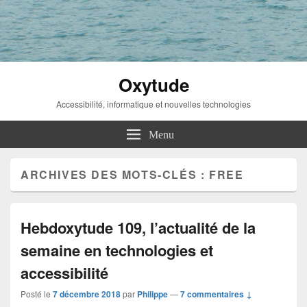
Oxytude
Accessibilité, informatique et nouvelles technologies
Menu
ARCHIVES DES MOTS-CLÉS :
FREE
Hebdoxytude 109, l’actualité de la
semaine en technologies et
accessibilité
Posté le
7 décembre 2018
par
Philippe
—
7 commentaires ↓