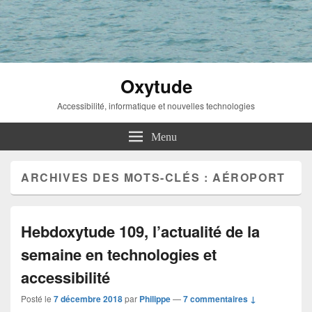
Oxytude
Accessibilité, informatique et nouvelles technologies
Menu
ARCHIVES DES MOTS-CLÉS :
AÉROPORT
Hebdoxytude 109, l’actualité de la
semaine en technologies et
accessibilité
Posté le
7 décembre 2018
par
Philippe
—
7 commentaires ↓