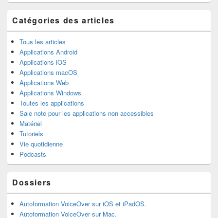
la
barre
latérale
Catégories des articles
Tous les articles
Applications Android
Applications iOS
Applications macOS
Applications Web
Applications Windows
Toutes les applications
Sale note pour les applications non accessibles
Matériel
Tutoriels
Vie quotidienne
Podcasts
Dossiers
Autoformation VoiceOver sur iOS et iPadOS.
Autoformation VoiceOver sur Mac.