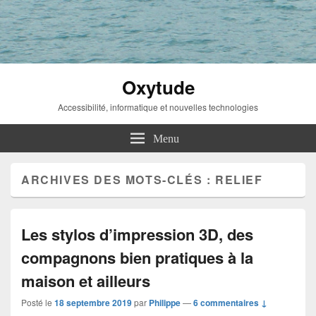
Oxytude
Accessibilité, informatique et nouvelles technologies
Menu
ARCHIVES DES MOTS-CLÉS :
RELIEF
Les stylos d’impression 3D, des
compagnons bien pratiques à la
maison et ailleurs
Posté le
18 septembre 2019
par
Philippe
—
6 commentaires ↓