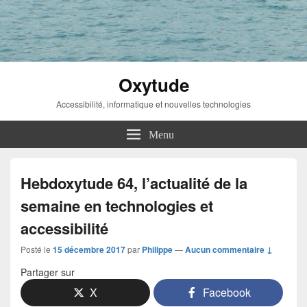
Oxytude
Accessibilité, informatique et nouvelles technologies
Menu
Hebdoxytude 64, l’actualité de la
semaine en technologies et
accessibilité
Posté le
15 décembre 2017
par
Philippe
—
Aucun commentaire ↓
Partager sur
X
Facebook