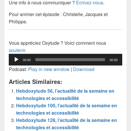
Une info à nous communiquer ?
Ecrivez-nous
.
Pour animer cet épisode : Christelle, Jacques et
Philippe.
Vous appréciez Oxytude ? Voici comment nous
soutenir.
Lecteur
00:00
00:00
audio
Podcast:
Play in new window
|
Download
Articles Similaires:
Hebdoxytude 56, l’actualité de la semaine en
technologies et accessibilité
Hebdoxytude 100, l’actualité de la semaine en
technologies et accessibilité
Hebdoxytude 128, l’actualité de la semaine en
technologies et accessibilité