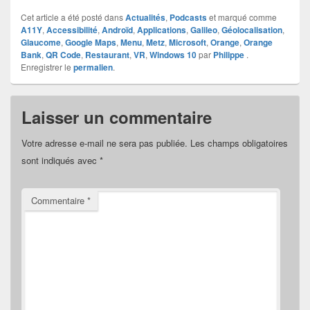
Cet article a été posté dans
Actualités
,
Podcasts
et marqué comme
A11Y
,
Accessibilité
,
Androïd
,
Applications
,
Galileo
,
Géolocalisation
,
Glaucome
,
Google Maps
,
Menu
,
Metz
,
Microsoft
,
Orange
,
Orange
Bank
,
QR Code
,
Restaurant
,
VR
,
Windows 10
par
Philippe
.
Enregistrer le
permalien
.
Laisser un commentaire
Votre adresse e-mail ne sera pas publiée.
Les champs obligatoires
sont indiqués avec
*
Commentaire
*