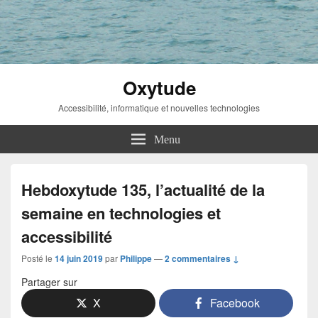
Oxytude
Accessibilité, informatique et nouvelles technologies
Menu
Hebdoxytude 135, l’actualité de la
semaine en technologies et
accessibilité
Posté le
14 juin 2019
par
Philippe
—
2 commentaires ↓
Partager sur
X
Facebook