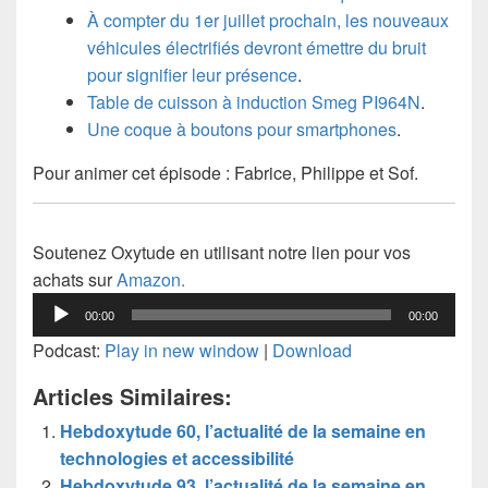
À compter du 1er juillet prochain, les nouveaux
véhicules électrifiés devront émettre du bruit
pour signifier leur présence
.
Table de cuisson à induction Smeg PI964N
.
Une coque à boutons pour smartphones
.
Pour animer cet épisode : Fabrice, Philippe et Sof.
Soutenez Oxytude en utilisant notre lien pour vos
achats sur
Amazon.
Lecteur
00:00
00:00
audio
Podcast:
Play in new window
|
Download
Articles Similaires:
Hebdoxytude 60, l’actualité de la semaine en
technologies et accessibilité
Hebdoxytude 93, l’actualité de la semaine en