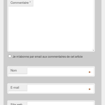
Commentaire
*
Je m'abonne par email aux commentaires de cet article
Nom
*
E-mail
*
Site web