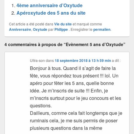
4ème anniversaire d’Oxytude
Apéroxytude des 5 ans du site
Cet article a été posté dans
Vie du site
et marqué comme
Anniversaire
,
Oxytude
par
Philippe
. Enregistrer le
permalien
.
4 commentaires à propos de “Evènement 5 ans d’Oxytude”
Ultra-son
dans
18 septembre 2018 à 13 h 59 min
a dit :
Bonjour à tous. Quand il s’agit de faire la
fête, vous répondez tous présent !!! lol. Un
apéro pour fêter les 5 ans, quelle bonne
idée. Je m’inscris de suite !!! Enfin, je
m’inscris surtout pour le jeu concours et les
questions.
Dailleurs, comme cela fait longtemps que je
ruminais cela, je me suis permis de poser
plusieurs questions dans la même