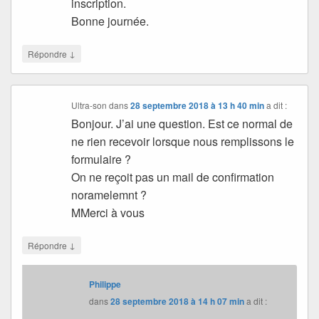
inscription.
Bonne journée.
↓
Répondre
Ultra-son
dans
28 septembre 2018 à 13 h 40 min
a dit :
Bonjour. J’ai une question. Est ce normal de
ne rien recevoir lorsque nous remplissons le
formulaire ?
On ne reçoit pas un mail de confirmation
noramelemnt ?
MMerci à vous
↓
Répondre
Philippe
dans
28 septembre 2018 à 14 h 07 min
a dit :