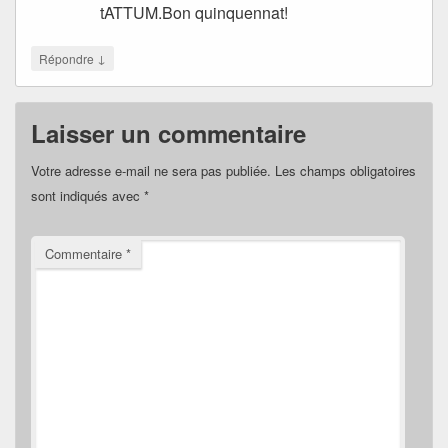
tATTUM.Bon quinquennat!
↓
Répondre
Laisser un commentaire
Votre adresse e-mail ne sera pas publiée.
Les champs obligatoires
sont indiqués avec
*
Commentaire
*