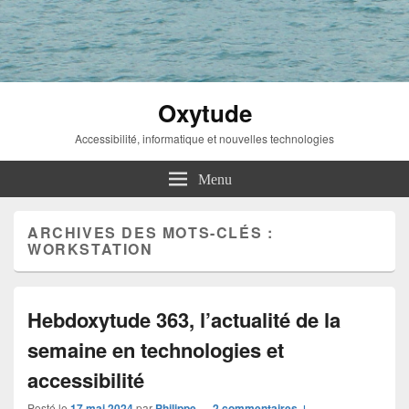
Oxytude
Accessibilité, informatique et nouvelles technologies
Menu
ARCHIVES DES MOTS-CLÉS :
WORKSTATION
Hebdoxytude 363, l’actualité de la
semaine en technologies et
accessibilité
Posté le
17 mai 2024
par
Philippe
—
2 commentaires ↓