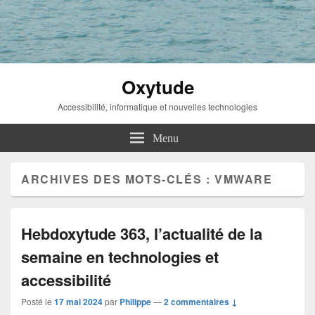
Oxytude
Accessibilité, informatique et nouvelles technologies
Menu
ARCHIVES DES MOTS-CLÉS :
VMWARE
Hebdoxytude 363, l’actualité de la
semaine en technologies et
accessibilité
Posté le
17 mai 2024
par
Philippe
—
2 commentaires ↓