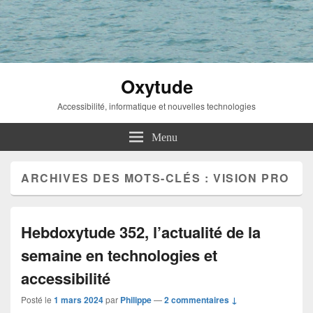
Oxytude
Accessibilité, informatique et nouvelles technologies
Menu
ARCHIVES DES MOTS-CLÉS :
VISION PRO
Hebdoxytude 352, l’actualité de la
semaine en technologies et
accessibilité
Posté le
1 mars 2024
par
Philippe
—
2 commentaires ↓