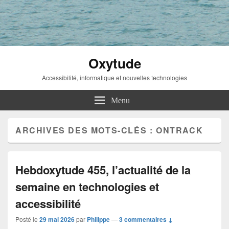
Oxytude
Accessibilité, informatique et nouvelles technologies
Menu
ARCHIVES DES MOTS-CLÉS :
ONTRACK
Hebdoxytude 455, l’actualité de la
semaine en technologies et
accessibilité
Posté le
29 mai 2026
par
Philippe
—
3 commentaires ↓