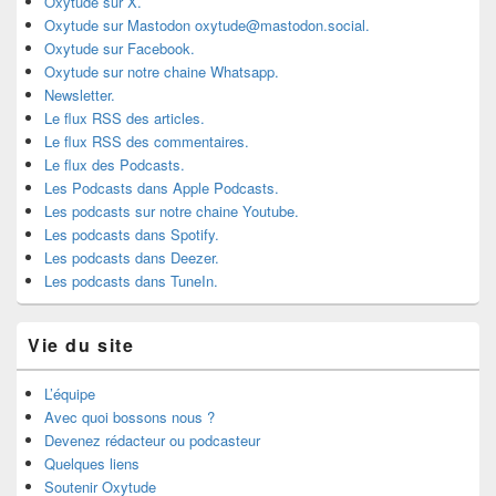
Oxytude sur X.
Oxytude sur Mastodon oxytude@mastodon.social.
Oxytude sur Facebook.
Oxytude sur notre chaine Whatsapp.
Newsletter.
Le flux RSS des articles.
Le flux RSS des commentaires.
Le flux des Podcasts.
Les Podcasts dans Apple Podcasts.
Les podcasts sur notre chaine Youtube.
Les podcasts dans Spotify.
Les podcasts dans Deezer.
Les podcasts dans TuneIn.
Vie du site
L’équipe
Avec quoi bossons nous ?
Devenez rédacteur ou podcasteur
Quelques liens
Soutenir Oxytude