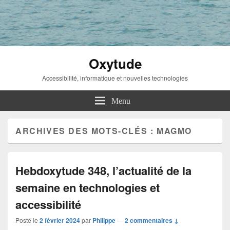
Oxytude
Accessibilité, informatique et nouvelles technologies
Menu
ARCHIVES DES MOTS-CLÉS :
MAGMO
Hebdoxytude 348, l’actualité de la
semaine en technologies et
accessibilité
Posté le
2 février 2024
par
Philippe
—
2 commentaires ↓