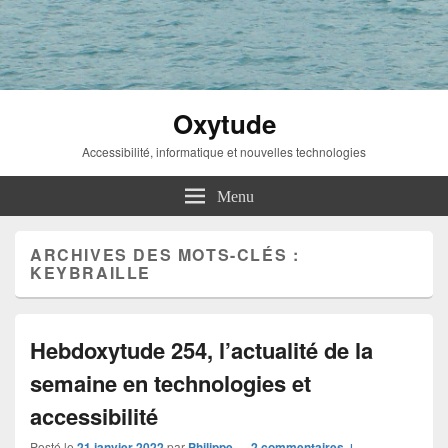
Oxytude
Accessibilité, informatique et nouvelles technologies
Menu
ARCHIVES DES MOTS-CLÉS :
KEYBRAILLE
Hebdoxytude 254, l’actualité de la
semaine en technologies et
accessibilité
Posté le
21 janvier 2022
par
Philippe
—
2 commentaires ↓