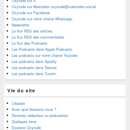
Oxytude sur X.
Oxytude sur Mastodon oxytude@mastodon.social.
Oxytude sur Facebook.
Oxytude sur notre chaine Whatsapp.
Newsletter.
Le flux RSS des articles.
Le flux RSS des commentaires.
Le flux des Podcasts.
Les Podcasts dans Apple Podcasts.
Les podcasts sur notre chaine Youtube.
Les podcasts dans Spotify.
Les podcasts dans Deezer.
Les podcasts dans TuneIn.
Vie du site
L’équipe
Avec quoi bossons nous ?
Devenez rédacteur ou podcasteur
Quelques liens
Soutenir Oxytude