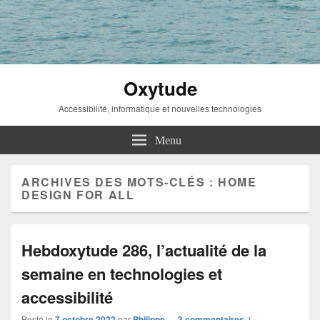
Oxytude
Accessibilité, informatique et nouvelles technologies
Menu
ARCHIVES DES MOTS-CLÉS :
HOME
DESIGN FOR ALL
Hebdoxytude 286, l’actualité de la
semaine en technologies et
accessibilité
Posté le
7 octobre 2022
par
Philippe
—
3 commentaires ↓