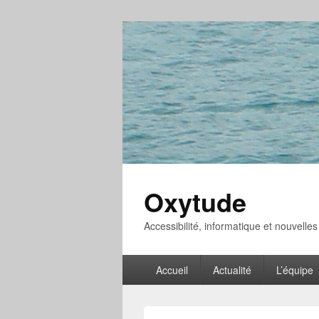
Oxytude
Accessibilité, informatique et nouvelle
Menu
Accueil
Actualité
L’équipe
principal