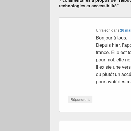
technologies et accessibilité”
Ultra-son
dans
26 mai
Bonjour à tous.
Depuis hier, l’app
france. Elle est 
pour moi, elle ne
Il existe une ve
ou plutôt un acc
pour avoir des m
↓
Répondre