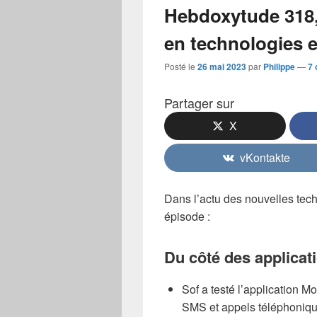
Hebdoxytude 318, 
en technologies et
Posté le
26 mai 2023
par
Philippe
—
7
Partager sur
X
vKontakte
Dans l’actu des nouvelles tech
épisode :
Du côté des applicat
Sof a testé l’application 
SMS et appels téléphoniqu