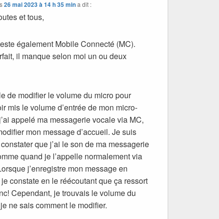
s
26 mai 2023 à 14 h 35 min
a dit :
outes et tous,
 teste également Mobile Connecté (MC).
arfait, il manque selon moi un ou deux
ble de modifier le volume du micro pour
oir mis le volume d’entrée de mon micro-
j’ai appelé ma messagerie vocale via MC,
modifier mon message d’accueil. Je suis
 constater que j’ai le son de ma messagerie
omme quand je l’appelle normalement via
Lorsque j’enregistre mon message en
o, je constate en le réécoutant que ça ressort
c! Cependant, je trouvais le volume du
 je ne sais comment le modifier.