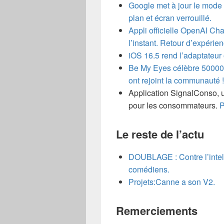
Google met à jour le mode l
plan et écran verrouillé.
Appli officielle OpenAI Ch
l’instant.
Retour d’expérienc
iOS 16.5 rend l’adaptateur o
Be My Eyes célèbre 50000
ont rejoint la communauté !
Application SignalConso, 
pour les consommateurs.
P
Le reste de l’actu
DOUBLAGE : Contre l’intell
comédiens.
Projets:Canne a son V2.
Remerciements