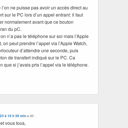
’on ne puisse pas avoir un accès direct au
t sur le PC lors d’un appel entrant: il faut
her normalement avant que ce bouton
cran du pC.
’on n’a pas le téléphone sur soi mais l’Apple
, on peut prendre l’appel via l’Apple Watch,
erlocuteur d’attendre une seconde, puis
uton de transfert indiqué sur le PC. Ca
 que si j’avais pris l’appel via le téléphone.
23 à 16 h 39 min
a dit :
et vous tous,