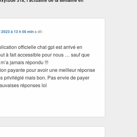
 2023 à 13 h 56 min
a dit :
lication officielle chat gpt est arrivé en
tout à fait accessible pour nous … sauf que
 m’a jamais répondu !!!
rsion payante pour avoir une meilleur réponse
és privilégié mais bon. Pas envie de payer
auvaises réponses lol