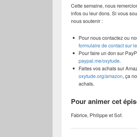
Cette semaine, nous remercion
infos ou leur dons. Si vous so
nous soutenir :
Pour nous contactez ou no
formulaire de contact sur le
Pour faire un don sur PayPa
paypal.me/oxytude
.
Faites vos achats sur Amaz
oxytude.org/amazon
, ça n
achats.
Pour animer cet épi
Fabrice, Philippe et Sof.