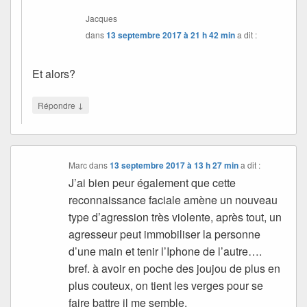
Jacques
dans
13 septembre 2017 à 21 h 42 min
a dit :
Et alors?
↓
Répondre
Marc
dans
13 septembre 2017 à 13 h 27 min
a dit :
J’ai bien peur également que cette
reconnaissance faciale amène un nouveau
type d’agression très violente, après tout, un
agresseur peut immobiliser la personne
d’une main et tenir l’Iphone de l’autre….
bref. à avoir en poche des joujou de plus en
plus couteux, on tient les verges pour se
faire battre il me semble.