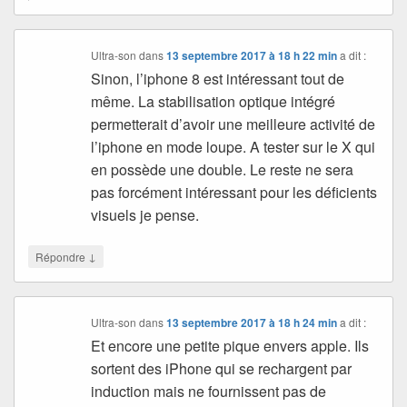
Ultra-son
dans
13 septembre 2017 à 18 h 22 min
a dit :
Sinon, l’iphone 8 est intéressant tout de
même. La stabilisation optique intégré
permetterait d’avoir une meilleure activité de
l’iphone en mode loupe. A tester sur le X qui
en possède une double. Le reste ne sera
pas forcément intéressant pour les déficients
visuels je pense.
↓
Répondre
Ultra-son
dans
13 septembre 2017 à 18 h 24 min
a dit :
Et encore une petite pique envers apple. Ils
sortent des iPhone qui se rechargent par
induction mais ne fournissent pas de