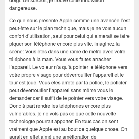
doigt. De surcroît, je trouve cette innovation
dangereuse.
Ce que nous présente Apple comme une avancée l’est
peut-être sur le plan technique, mais je ne vois aucun
confort d’utilisation, sauf pour celui qui aimerait se faire
piquer son téléphone encore plus vite. Imaginez la
scène: Vous êtes dans une rame de métro avec votre
téléphone à la main. Vous vous faites arracher
l’appareil. Le voleur n’a qu’à pointer le téléphone vers
votre propre visage pour déverrouiller l’appareil et le
tour est joué. Vous êtes arrêté par la police, le policier
peut déverrouiller l’appareil sans même vous le
demander car il suffit de le pointer vers votre visage.
Donc à part rendre les téléphones encore plus
vulnérables, je ne vois pas ce que cette nouvelle
technologie pourrait apporter. En tous cas on sent
vraiment que Apple est au bout de quelque chose. On
aurait en effet aimé une amélioration de