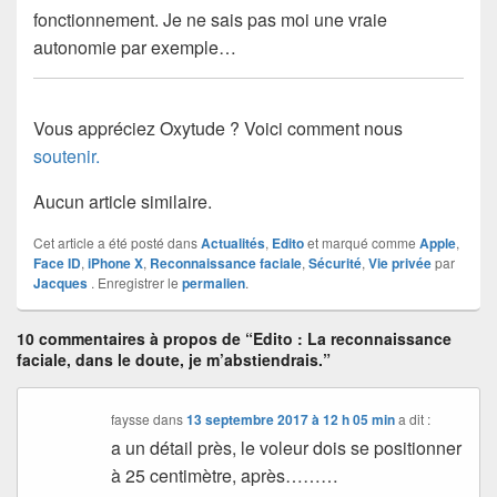
fonctionnement. Je ne sais pas moi une vraie
autonomie par exemple…
Vous appréciez Oxytude ? Voici comment nous
soutenir.
Aucun article similaire.
Cet article a été posté dans
Actualités
,
Edito
et marqué comme
Apple
,
Face ID
,
iPhone X
,
Reconnaissance faciale
,
Sécurité
,
Vie privée
par
Jacques
. Enregistrer le
permalien
.
10 commentaires à propos de “Edito : La reconnaissance
faciale, dans le doute, je m’abstiendrais.”
faysse
dans
13 septembre 2017 à 12 h 05 min
a dit :
a un détail près, le voleur dois se positionner
à 25 centimètre, après………