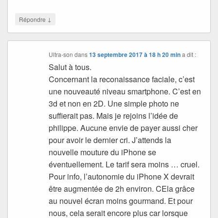
↓
Répondre
Ultra-son
dans
13 septembre 2017 à 18 h 20 min
a dit :
Salut à tous.
Concernant la reconaissance faciale, c’est
une nouveauté niveau smartphone. C’est en
3d et non en 2D. Une simple photo ne
suffierait pas. Mais je rejoins l’idée de
philippe. Aucune envie de payer aussi cher
pour avoir le dernier cri. J’attends la
nouvelle mouture du iPhone se
éventuellement. Le tarif sera moins … cruel.
Pour info, l’autonomie du iPhone X devrait
être augmentée de 2h environ. CEla grâce
au nouvel écran moins gourmand. Et pour
nous, cela serait encore plus car lorsque