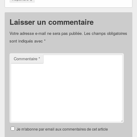
Laisser un commentaire
Votre adresse e-mail ne sera pas publiée.
Les champs obligatoires
sont indiqués avec
*
Commentaire
*
Je m'abonne par email aux commentaires de cet article