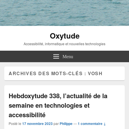
Oxytude
Accessibilité, informatique et nouvelles technologies
Menu
ARCHIVES DES MOTS-CLÉS :
VOSH
Hebdoxytude 338, l’actualité de la
semaine en technologies et
accessibilité
Posté le
17 novembre 2023
par
Philippe
—
1 commentaire ↓