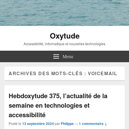
Oxytude
Accessibilité, informatique et nouvelles technologies
Menu
ARCHIVES DES MOTS-CLÉS :
VOICEMAIL
Hebdoxytude 375, l’actualité de la
semaine en technologies et
accessibilité
Posté le
13 septembre 2024
par
Philippe
—
1 commentaire ↓