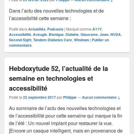
Dans l’actu des nouvelles technologies et de
l’accessibilité cette semaine :
Posté dans
Actualités
,
Podcasts
|
Marqué comme
A11Y
,
Accessibilité
,
Aveugle
,
Bionique
,
Diabéte
,
Glaucome
,
Jaws
,
NVDA
,
Second Sight
,
Tandem Diabetes Care
,
Windows
|
Publier un
commentaire
Hebdoxytude 52, l’actualité de la
semaine en technologies et
accessibilité
Posté le
22 septembre 2017
par
Philippe
—
Aucun commentaire ↓
Au sommaire de l’actu des nouvelles technologies et
de l’accessibilité pour cette semaine qui marque la fin
de l’été : Un nouvel implant pour restaurer la vue.
[Encore un casque intelligent, mais en provenance de