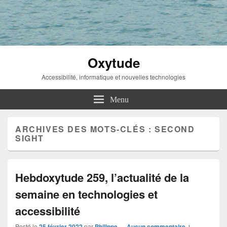
Oxytude
Accessibilité, informatique et nouvelles technologies
Menu
ARCHIVES DES MOTS-CLÉS :
SECOND
SIGHT
Hebdoxytude 259, l’actualité de la
semaine en technologies et
accessibilité
Posté le
25 février 2022
par
Philippe
—
Aucun commentaire ↓