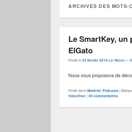
ARCHIVES DES MOTS-
Le SmartKey, un 
ElGato
Posté le
23 février 2015
par
Nicco
—
4
Nous vous proposons de découv
Posté dans
Matériel
,
Podcasts
|
Marqu
VoiceOver
|
40
commentaires