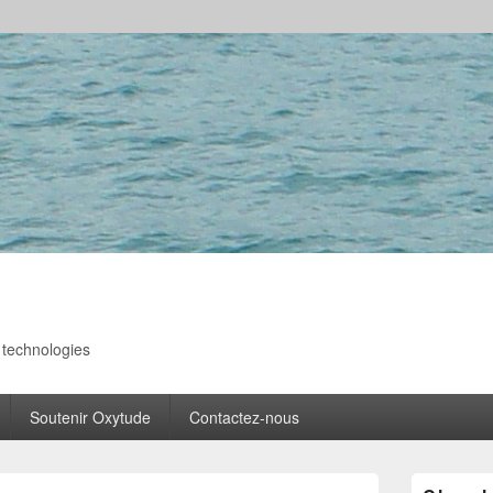
s technologies
Soutenir Oxytude
Contactez-nous
Zone