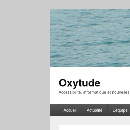
Oxytude
Accessibilité, informatique et nouvelle
Menu
Accueil
Actualité
L’équipe
principal