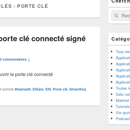
Cherche
principale
CLÉS :
PORTE CLÉ
de
widget
Recherche 
Rech
pour
la
barre
latérale
porte clé connecté signé
Catégo
Tous les
Applicat
0 commentaires ↓
Applicat
Applica
rir le porte clé connecté
Applica
Applica
Toutes l
é comme
Bluetooth
,
ElGato
,
iOS
,
Porte clé
,
SmartKey
,
Sale not
Matériel
Tutoriels
Vie quot
Podcast