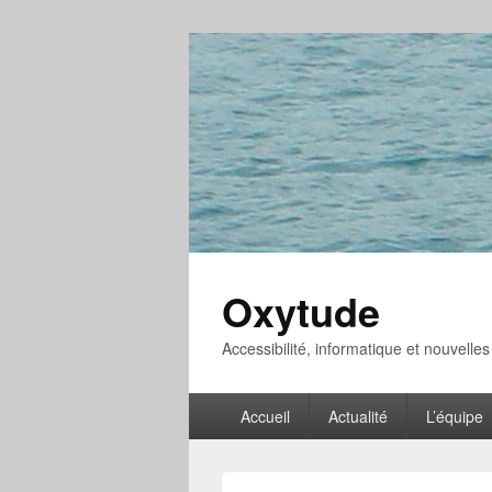
Oxytude
Accessibilité, informatique et nouvelle
Menu
Accueil
Actualité
L’équipe
principal