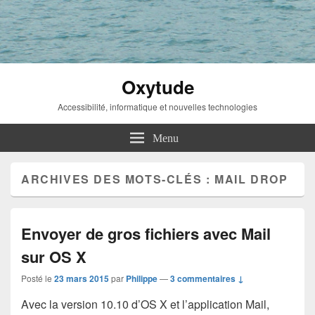
Oxytude
Accessibilité, informatique et nouvelles technologies
Menu
ARCHIVES DES MOTS-CLÉS :
MAIL DROP
Envoyer de gros fichiers avec Mail
sur OS X
Posté le
23 mars 2015
par
Philippe
—
3 commentaires ↓
Avec la version 10.10 d’OS X et l’application Mail,