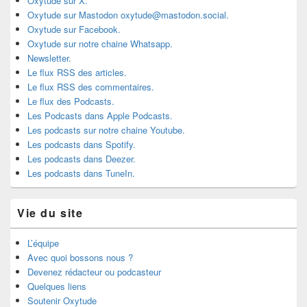
Oxytude sur X.
Oxytude sur Mastodon oxytude@mastodon.social.
Oxytude sur Facebook.
Oxytude sur notre chaine Whatsapp.
Newsletter.
Le flux RSS des articles.
Le flux RSS des commentaires.
Le flux des Podcasts.
Les Podcasts dans Apple Podcasts.
Les podcasts sur notre chaine Youtube.
Les podcasts dans Spotify.
Les podcasts dans Deezer.
Les podcasts dans TuneIn.
Vie du site
L’équipe
Avec quoi bossons nous ?
Devenez rédacteur ou podcasteur
Quelques liens
Soutenir Oxytude