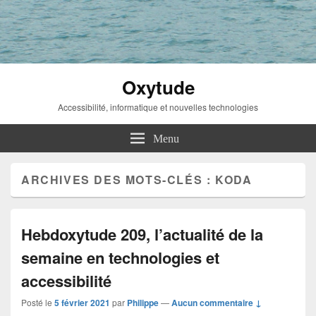
Oxytude
Accessibilité, informatique et nouvelles technologies
Menu
ARCHIVES DES MOTS-CLÉS :
KODA
Hebdoxytude 209, l’actualité de la
semaine en technologies et
accessibilité
Posté le
5 février 2021
par
Philippe
—
Aucun commentaire ↓