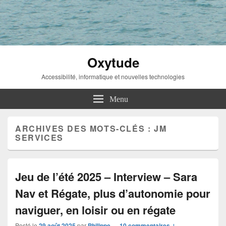
Oxytude
Accessibilité, informatique et nouvelles technologies
Menu
ARCHIVES DES MOTS-CLÉS :
JM
SERVICES
Jeu de l’été 2025 – Interview – Sara
Nav et Régate, plus d’autonomie pour
naviguer, en loisir ou en régate
Posté le
29 août 2025
par
Philippe
—
10 commentaires ↓