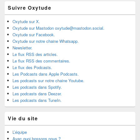
Suivre Oxytude
Oxytude sur X.
Oxytude sur Mastodon oxytude@mastodon.social.
Oxytude sur Facebook.
Oxytude sur notre chaine Whatsapp.
Newsletter.
Le flux RSS des articles.
Le flux RSS des commentaires.
Le flux des Podcasts.
Les Podcasts dans Apple Podcasts.
Les podcasts sur notre chaine Youtube.
Les podcasts dans Spotify.
Les podcasts dans Deezer.
Les podcasts dans TuneIn.
Vie du site
L’équipe
Avec quoi bossons nous ?