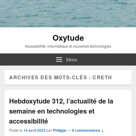
Oxytude
Accessibilité, informatique et nouvelles technologies
Menu
ARCHIVES DES MOTS-CLÉS :
CRETH
Hebdoxytude 312, l’actualité de la
semaine en technologies et
accessibilité
Posté le
14 avril 2023
par
Philippe
—
8 commentaires ↓