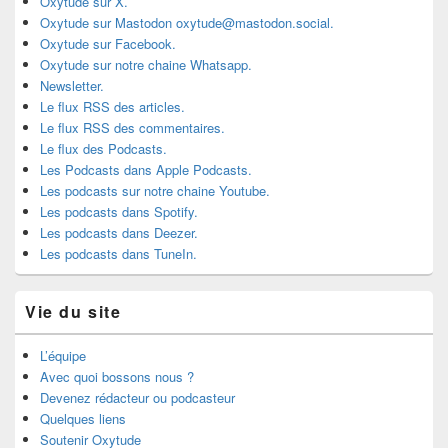
Oxytude sur X.
Oxytude sur Mastodon oxytude@mastodon.social.
Oxytude sur Facebook.
Oxytude sur notre chaine Whatsapp.
Newsletter.
Le flux RSS des articles.
Le flux RSS des commentaires.
Le flux des Podcasts.
Les Podcasts dans Apple Podcasts.
Les podcasts sur notre chaine Youtube.
Les podcasts dans Spotify.
Les podcasts dans Deezer.
Les podcasts dans TuneIn.
Vie du site
L’équipe
Avec quoi bossons nous ?
Devenez rédacteur ou podcasteur
Quelques liens
Soutenir Oxytude