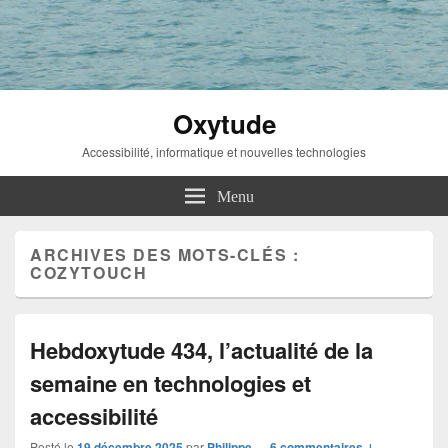
Oxytude
Accessibilité, informatique et nouvelles technologies
Menu
ARCHIVES DES MOTS-CLÉS :
COZYTOUCH
Hebdoxytude 434, l’actualité de la
semaine en technologies et
accessibilité
Posté le
19 décembre 2025
par
Philippe
—
6 commentaires ↓