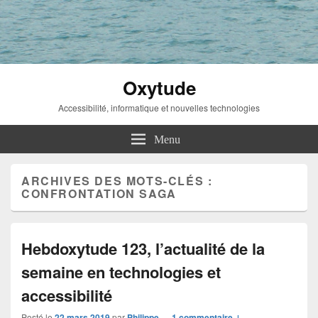
Oxytude
Accessibilité, informatique et nouvelles technologies
Menu
ARCHIVES DES MOTS-CLÉS :
CONFRONTATION SAGA
Hebdoxytude 123, l’actualité de la
semaine en technologies et
accessibilité
Posté le
22 mars 2019
par
Philippe
—
1 commentaire ↓