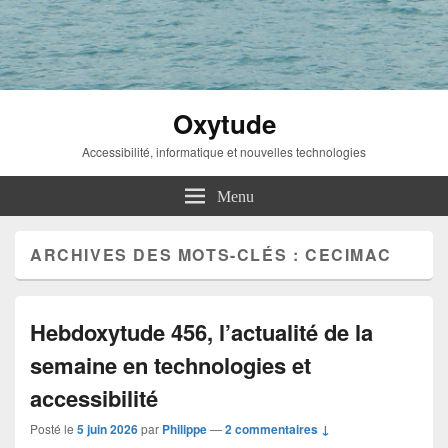
Oxytude
Accessibilité, informatique et nouvelles technologies
Menu
ARCHIVES DES MOTS-CLÉS :
CECIMAC
Hebdoxytude 456, l’actualité de la
semaine en technologies et
accessibilité
Posté le
5 juin 2026
par
Philippe
—
2 commentaires ↓