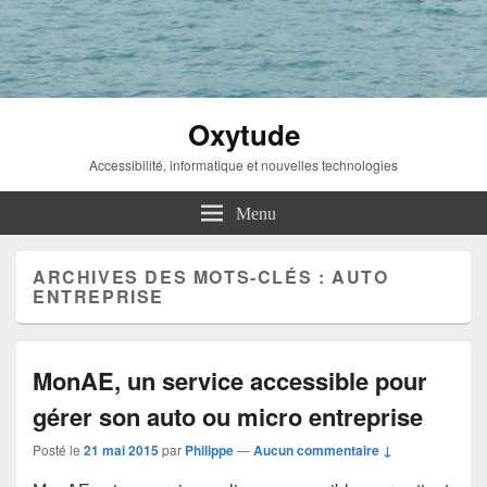
Oxytude
Accessibilité, informatique et nouvelles technologies
Menu
ARCHIVES DES MOTS-CLÉS :
AUTO
ENTREPRISE
MonAE, un service accessible pour
gérer son auto ou micro entreprise
Posté le
21 mai 2015
par
Philippe
—
Aucun commentaire ↓