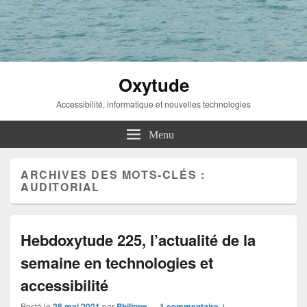
Oxytude
Accessibilité, informatique et nouvelles technologies
Menu
ARCHIVES DES MOTS-CLÉS :
AUDITORIAL
Hebdoxytude 225, l’actualité de la
semaine en technologies et
accessibilité
Posté le
28 mai 2021
par
Philippe
—
1 commentaire ↓