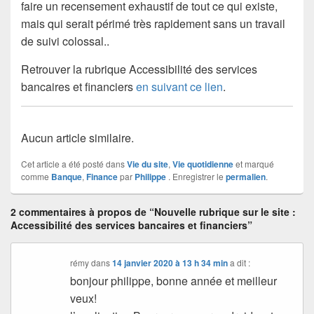
faire un recensement exhaustif de tout ce qui existe,
mais qui serait périmé très rapidement sans un travail
de suivi colossal..
Retrouver la rubrique Accessibilité des services
bancaires et financiers
en suivant ce lien
.
Aucun article similaire.
Cet article a été posté dans
Vie du site
,
Vie quotidienne
et marqué
comme
Banque
,
Finance
par
Philippe
. Enregistrer le
permalien
.
2 commentaires à propos de “Nouvelle rubrique sur le site :
Accessibilité des services bancaires et financiers”
rémy
dans
14 janvier 2020 à 13 h 34 min
a dit :
bonjour philippe, bonne année et meilleur
veux!