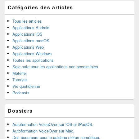
barre
latérale
Catégories des articles
Tous les articles
Applications Android
Applications iOS
Applications macOS
Applications Web
Applications Windows
Toutes les applications
Sale note pour les applications non accessibles
Matériel
Tutoriels
Vie quotidienne
Podcasts
Dossiers
Autoformation VoiceOver sur iOS et iPadOS.
Autoformation VoiceOver sur Mac.
Des écouteurs pour le guidage piéton numérique.