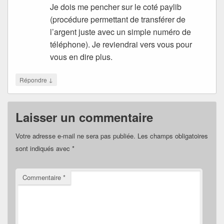
Je dois me pencher sur le coté paylib
(procédure permettant de transférer de
l’argent juste avec un simple numéro de
téléphone). Je reviendrai vers vous pour
vous en dire plus.
↓
Répondre
Laisser un commentaire
Votre adresse e-mail ne sera pas publiée.
Les champs obligatoires
sont indiqués avec
*
Commentaire
*