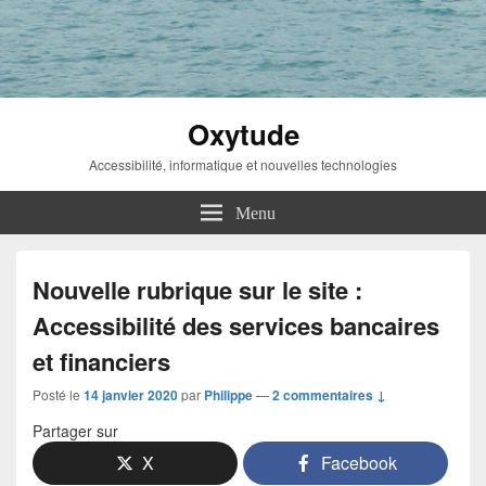
Oxytude
Accessibilité, informatique et nouvelles technologies
Menu
Nouvelle rubrique sur le site :
Accessibilité des services bancaires
et financiers
Posté le
14 janvier 2020
par
Philippe
—
2 commentaires ↓
Partager sur
X
Facebook