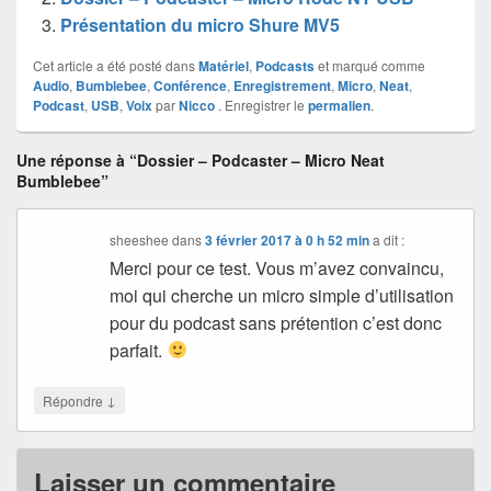
Présentation du micro Shure MV5
Cet article a été posté dans
Matériel
,
Podcasts
et marqué comme
Audio
,
Bumblebee
,
Conférence
,
Enregistrement
,
Micro
,
Neat
,
Podcast
,
USB
,
Voix
par
Nicco
. Enregistrer le
permalien
.
Une réponse à “Dossier – Podcaster – Micro Neat
Bumblebee”
sheeshee
dans
3 février 2017 à 0 h 52 min
a dit :
Merci pour ce test. Vous m’avez convaincu,
moi qui cherche un micro simple d’utilisation
pour du podcast sans prétention c’est donc
parfait.
↓
Répondre
Laisser un commentaire