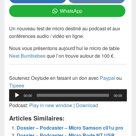
WhatsApp
Un nouveau test de micro destiné au podcast et aux
conférences audio / vidéo en ligne.
Nous vous présentons aujourd’hui le micro de table
Neat Bumblebee
que l’on trouve autour de 100 €.
Soutenez Oxytude en faisant un don avec
Paypal
ou
Tipeee
Lecteur
00:00
00:00
audio
Podcast:
Play in new window
|
Download
Articles Similaires:
Dossier – Podcaster – Micro Samson c01u pro
Dossier – Podcaster – Micro Rode NT USB