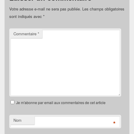
Votre adresse e-mail ne sera pas publiée.
Les champs obligatoires
sont indiqués avec
*
Commentaire
*
Je m'abonne par email aux commentaires de cet article
Nom
*